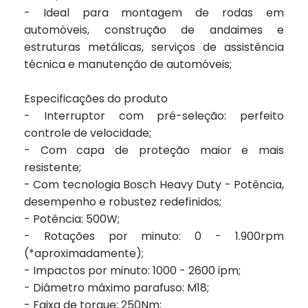
- Ideal para montagem de rodas em
automóveis, construção de andaimes e
estruturas metálicas, serviços de assistência
técnica e manutenção de automóveis;
Especificações do produto
- Interruptor com pré-seleção: perfeito
controle de velocidade;
- Com capa de proteção maior e mais
resistente;
- Com tecnologia Bosch Heavy Duty - Potência,
desempenho e robustez redefinidos;
- Potência: 500W;
- Rotações por minuto: 0 - 1.900rpm
(*aproximadamente);
- Impactos por minuto: 1000 - 2600 ipm;
- Diâmetro máximo parafuso: M18;
- Faixa de torque: 250Nm;