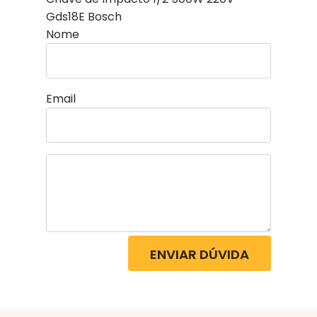
Gds18E Bosch
Nome
Email
ENVIAR DÚVIDA