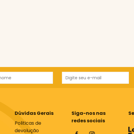
Dúvidas Gerais
Siga-nos nas
S
redes sociais
Politicas de
devolução