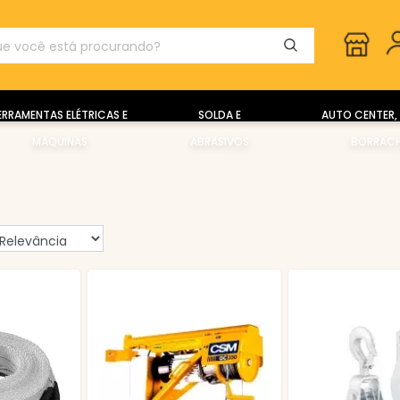
ERRAMENTAS ELÉTRICAS E
SOLDA E
AUTO CENTER, 
MÁQUINAS
ABRASIVOS
BORRACH