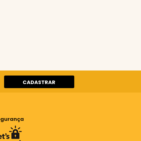
CADASTRAR
egurança