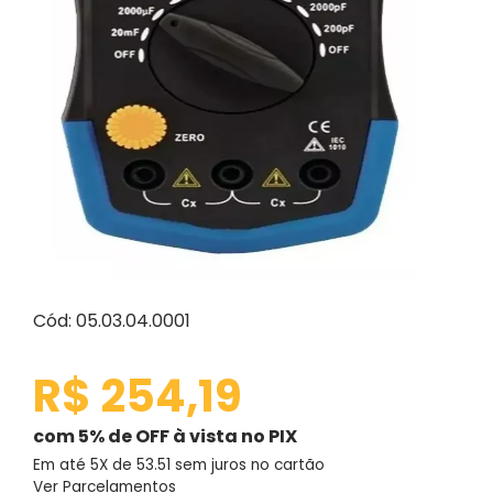
Cód: 05.03.04.0001
R$ 254,19
com 5% de OFF à vista no PIX
Em até 5X de
53.51
sem juros no cartão
Ver Parcelamentos