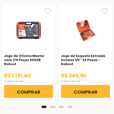
Jogo de Oficina Master
Jogo de Soquete Estriado
com 178 Peças 5000R
Encaixe 1/2'' 22 Peças -
Robust
Robust
R$ 1.151,40
R$ 249,90
À vista no Pix
À vista no Pix
COMPRAR
COMPRAR