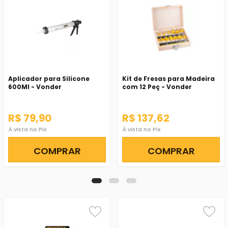
Aplicador para Silicone
Kit de Fresas para Madeira
600Ml - Vonder
com 12 Peç - Vonder
R$ 79,90
R$ 137,62
À vista no Pix
À vista no Pix
COMPRAR
COMPRAR