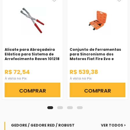
Alicate para Abraçadeira
Conjunto de Ferramentas
Elástica para Sistema de
para Sincronismo dos
Arrefecimento Raven 101218
Motores Fiat Fire Evo e
Multiair - Raven-141504
R$ 72,54
R$ 539,38
À vista no Pix
À vista no Pix
COMPRAR
COMPRAR
GEDORE / GEDORE RED / ROBUST
VER TODOS >