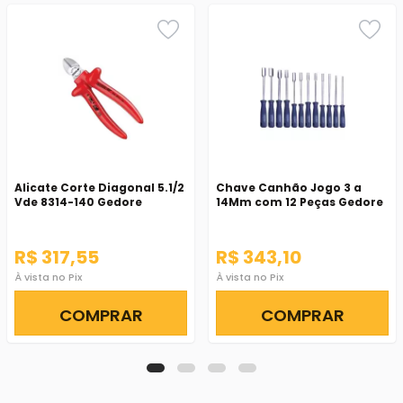
Alicate Corte Diagonal 5.1/2
Chave Canhão Jogo 3 a
Vde 8314-140 Gedore
14Mm com 12 Peças Gedore
R$ 317,55
R$ 343,10
À vista no Pix
À vista no Pix
COMPRAR
COMPRAR