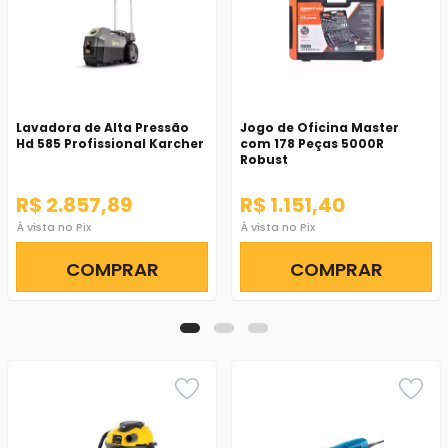
Lavadora de Alta Pressão
Jogo de Oficina Master
Hd 585 Profissional Karcher
com 178 Peças 5000R
Robust
R$ 2.857,89
R$ 1.151,40
À vista no Pix
À vista no Pix
COMPRAR
COMPRAR