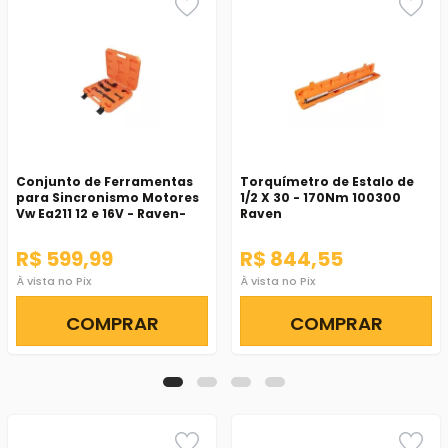
Conjunto de Ferramentas
Torquímetro de Estalo de
para Sincronismo Motores
1/2 X 30 - 170Nm 100300
Vw Ea211 12 e 16V - Raven-
Raven
111501
R$ 599,99
R$ 844,55
À vista no Pix
À vista no Pix
COMPRAR
COMPRAR