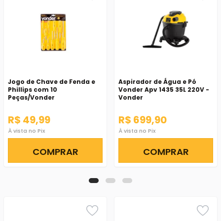
Jogo de Chave de Fenda e
Aspirador de Água e Pó
Phillips com 10
Vonder Apv 1435 35L 220V -
Peças/Vonder
Vonder
R$ 49,99
R$ 699,90
À vista no Pix
À vista no Pix
COMPRAR
COMPRAR