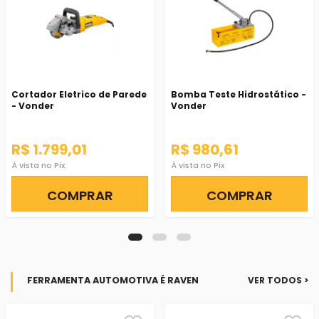
Cortador Eletrico de Parede
Bomba Teste Hidrostático -
- Vonder
Vonder
R$ 1.799,01
R$ 980,61
À vista no Pix
À vista no Pix
COMPRAR
COMPRAR
FERRAMENTA AUTOMOTIVA É RAVEN
VER TODOS >