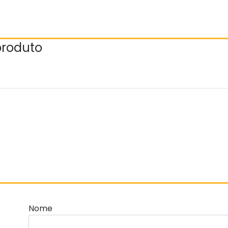
 produto
Nome