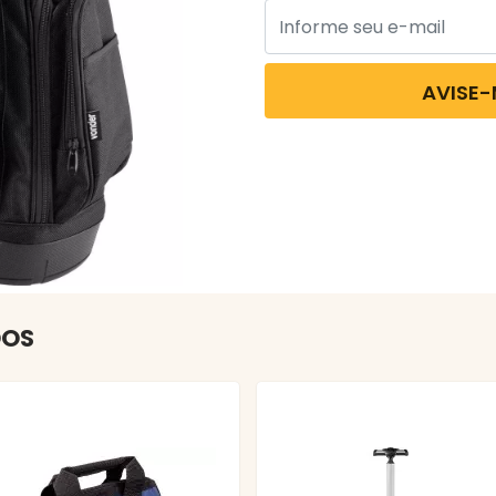
AVISE
DOS