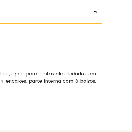
dado, apoio para costas almofadado com
 14 encaixes, parte interna com 8 bolsos.