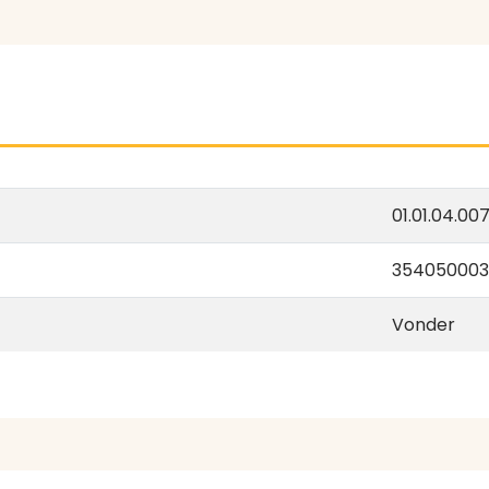
01.01.04.00
35405000
Vonder