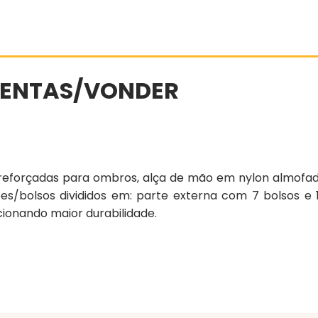
MENTAS/VONDER
 reforçadas para ombros, alça de mão em nylon almofa
sões/bolsos divididos em: parte externa com 7 bolsos e
onando maior durabilidade.