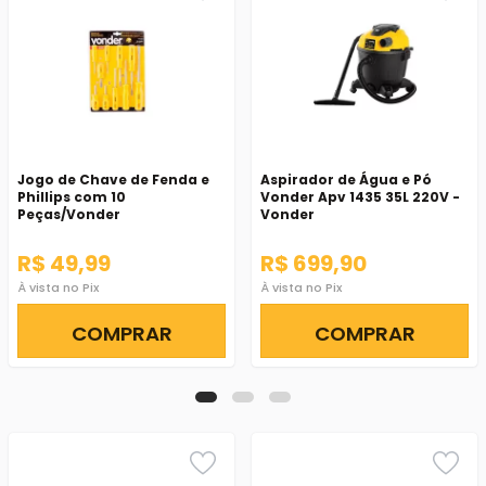
Jogo de Chave de Fenda e
Aspirador de Água e Pó
Phillips com 10
Vonder Apv 1435 35L 220V -
Peças/Vonder
Vonder
R$ 49,99
R$ 699,90
À vista no Pix
À vista no Pix
COMPRAR
COMPRAR