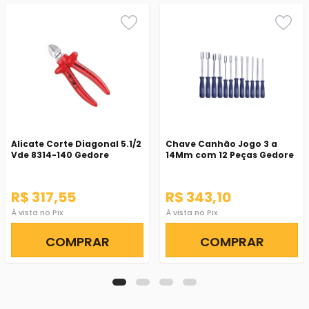
Alicate Corte Diagonal 5.1/2
Chave Canhão Jogo 3 a
Vde 8314-140 Gedore
14Mm com 12 Peças Gedore
R$ 317,55
R$ 343,10
À vista no Pix
À vista no Pix
COMPRAR
COMPRAR