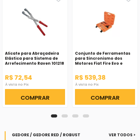
Alicate para Abraçadeira
Conjunto de Ferramentas
Elástica para Sistema de
para Sincronismo dos
Arrefecimento Raven 101218
Motores Fiat Fire Evo e
Multiair - Raven-141504
R$ 72,54
R$ 539,38
À vista no Pix
À vista no Pix
COMPRAR
COMPRAR
GEDORE / GEDORE RED / ROBUST
VER TODOS >