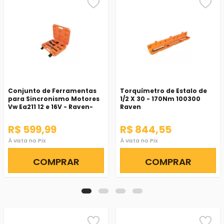
Conjunto de Ferramentas
Torquímetro de Estalo de
para Sincronismo Motores
1/2 X 30 - 170Nm 100300
Vw Ea211 12 e 16V - Raven-
Raven
111501
R$ 599,99
R$ 844,55
À vista no Pix
À vista no Pix
COMPRAR
COMPRAR