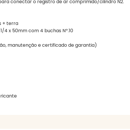
para conectar o registro de ar comprimido/cilindro N2.
 + terra
, 1/4 x 50mm com 4 buchas Nº.10
ação, manutenção e certificado de garantia)
ricante