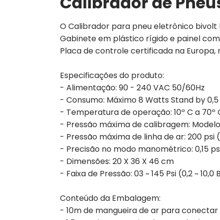
Calibrador de Pneus
O Calibrador para pneu eletrônico bivolt 
Gabinete em plástico rígido e painel com
Placa de controle certificada na Europa,
Especificações do produto:
- Alimentação: 90 - 240 VAC 50/60Hz
- Consumo: Máximo 8 Watts Stand by 0,5
- Temperatura de operação: 10º C a 70º 
- Pressão máxima de calibragem: Modelo AP
- Pressão máxima de linha de ar: 200 psi (
- Precisão no modo manométrico: 0,15 psi
- Dimensões: 20 X 36 X 46 cm
- Faixa de Pressão: 03 ~ 145 Psi (0,2 ~ 10,0 
Conteúdo da Embalagem:
- 10m de mangueira de ar para conectar