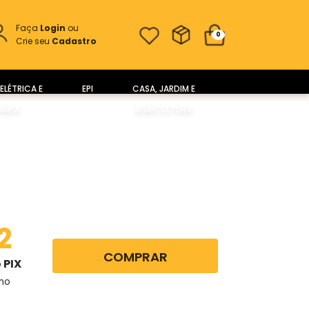
Faça
Login
ou
0
Crie seu
Cadastro
ELÉTRICA E
EPI
CASA, JARDIM E
ARIA
AGRICULTURA
2
COMPRAR
 PIX
no