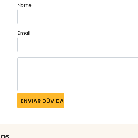
Nome
Email
ENVIAR DÚVIDA
DOS