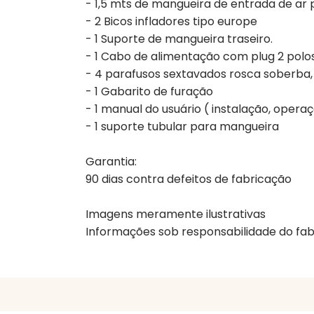
- 1,5 mts de mangueira de entrada de ar 
- 2 Bicos infladores tipo europe
- 1 Suporte de mangueira traseiro.
- 1 Cabo de alimentação com plug 2 polos
- 4 parafusos sextavados rosca soberba
- 1 Gabarito de furação
- 1 manual do usuário ( instalação, oper
- 1 suporte tubular para mangueira
Garantia:
90 dias contra defeitos de fabricação
Imagens meramente ilustrativas
Informações sob responsabilidade do fab