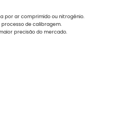
ona por ar comprimido ou nitrogênio.
do processo de calibragem.
m maior precisão do mercado.