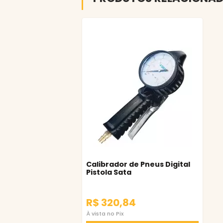
Calibrador de Pneus Digital
Pistola Sata
R$ 320,84
À vista no Pix