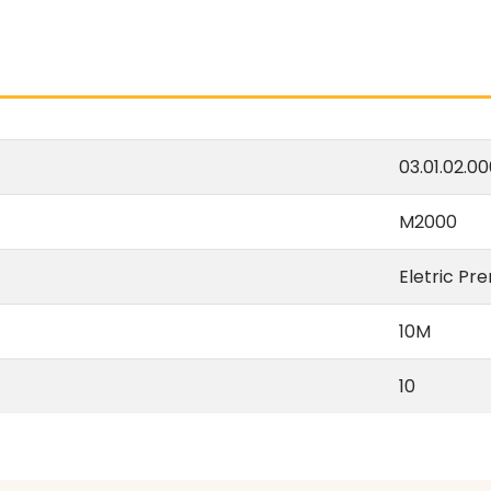
03.01.02.0
M2000
Eletric Pr
10M
10