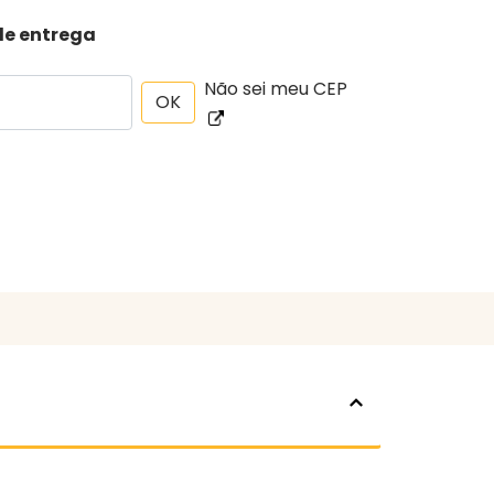
de entrega
Não sei meu CEP
OK