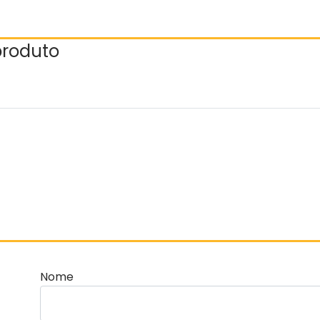
 produto
Nome