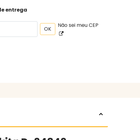
de entrega
Não sei meu CEP
OK