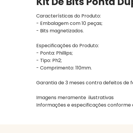
Kit De Bits Ponta D
Características do Produto:
- Embalagem com 10 peças;
- Bits magnetizados.
Especificações do Produto:
- Ponta: Phillips;
- Tipo: Ph2;
- Comprimento: 110mm.
Garantia de
3 meses
contra defeitos de 
Imagens meramente ilustrativas
Informações e especificações conforme 