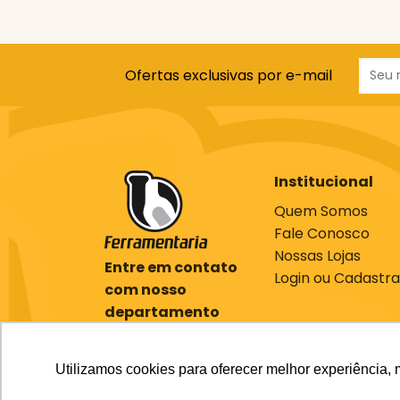
Ofertas exclusivas por e-mail
Institucional
Quem Somos
Fale Conosco
Nossas Lojas
Entre em contato
Login ou Cadastra
com nosso
departamento
comercial
(61) 3701-7000
Utilizamos cookies para oferecer melhor experiência, 
ecommerce@bcferramentaria.com.br