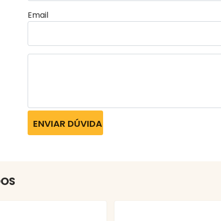
Email
ENVIAR DÚVIDA
DOS