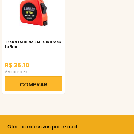
Trena L500 de 5M L516Cmes
Lufkin
R$ 36,10
À vista no Pix
COMPRAR
Ofertas exclusivas por e-mail