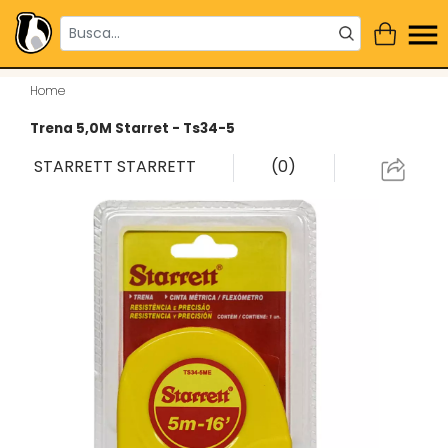
Home
Trena 5,0M Starret - Ts34-5
STARRETT
STARRETT
(0)