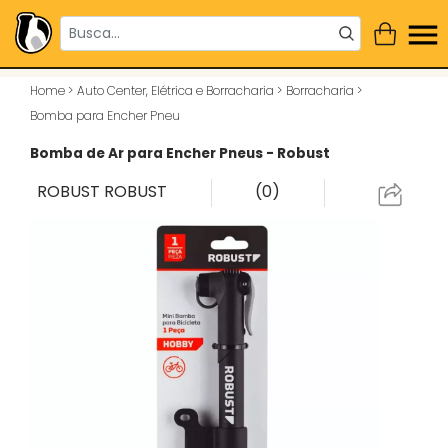
Home
>
Auto Center, Elétrica e Borracharia
>
Borracharia
>
Bomba para Encher Pneu
Bomba de Ar para Encher Pneus - Robust
ROBUST
ROBUST
(0)