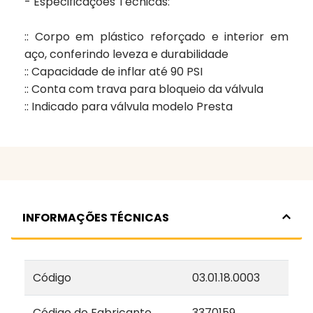
- Especificações Técnicas:
:: Corpo em plástico reforçado e interior em
aço, conferindo leveza e durabilidade
:: Capacidade de inflar até 90 PSI
:: Conta com trava para bloqueio da válvula
:: Indicado para válvula modelo Presta
INFORMAÇÕES TÉCNICAS
Código
03.01.18.0003
Código do Fabricante
3370159