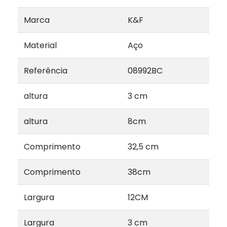
Marca
K&F
Material
Aço
Referência
08992BC
altura
3 cm
altura
8cm
Comprimento
32,5 cm
Comprimento
38cm
Largura
12CM
Largura
3 cm