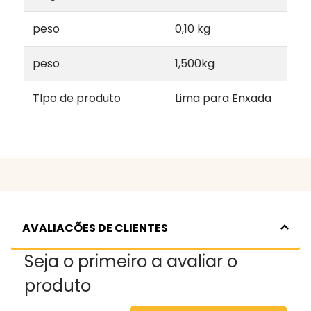
peso
0,10 kg
peso
1,500kg
TIpo de produto
Lima para Enxada
AVALIACÕES DE CLIENTES
Seja o primeiro a avaliar o
produto