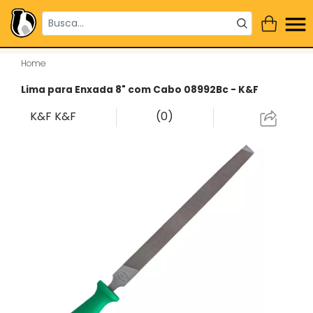
Home
Lima para Enxada 8" com Cabo 08992Bc - K&F
K&F
K&F
(0)