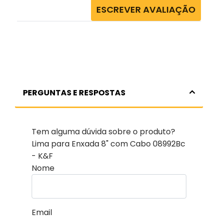
ESCREVER AVALIAÇÃO
PERGUNTAS E RESPOSTAS
Tem alguma dúvida sobre o produto?
Lima para Enxada 8" com Cabo 08992Bc
- K&F
Nome
Email