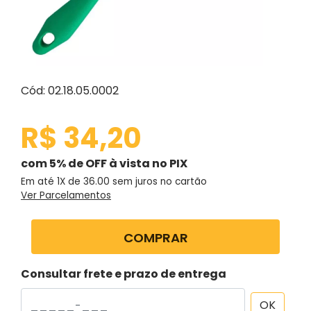
Cód: 02.18.05.0002
R$ 34,20
com 5% de OFF à vista no PIX
Em até 1X de
36.00
sem juros no cartão
Ver Parcelamentos
COMPRAR
Consultar frete e prazo de entrega
OK