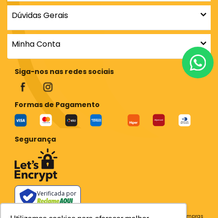
Dúvidas Gerais
Minha Conta
Siga-nos nas redes sociais
Formas de Pagamento
Segurança
Verificada por
Todos os preços e condições deste site são válidos apenas para compras