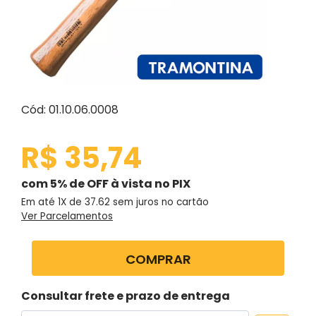
Cód: 01.10.06.0008
R$ 35,74
com 5% de OFF à vista no PIX
Em até 1X de
37.62
sem juros no cartão
Ver Parcelamentos
COMPRAR
Consultar frete e prazo de entrega