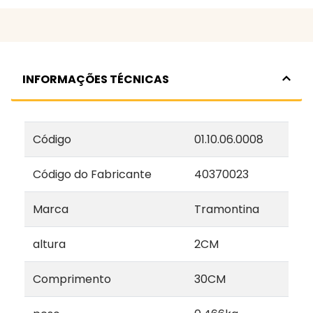
INFORMAÇÕES TÉCNICAS
Código
01.10.06.0008
Código do Fabricante
40370023
Marca
Tramontina
altura
2CM
Comprimento
30CM