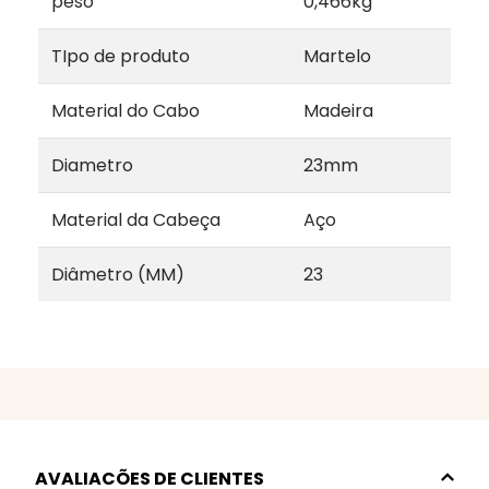
peso
0,466kg
TIpo de produto
Martelo
Material do Cabo
Madeira
Diametro
23mm
Material da Cabeça
Aço
Diâmetro (MM)
23
AVALIACÕES DE CLIENTES