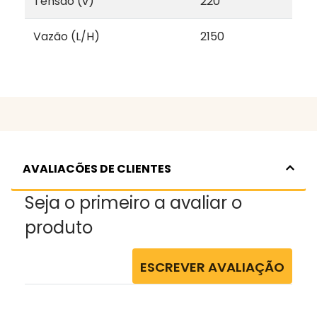
Tensão (v)
220
Vazão (L/H)
2150
AVALIACÕES DE CLIENTES
Seja o primeiro a avaliar o
produto
ESCREVER AVALIAÇÃO