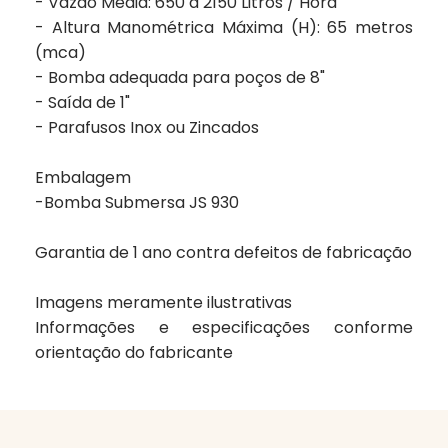
- Vazão Média: 650 a 2150 Litros / Hora
- Altura Manométrica Máxima (H): 65 metros
(mca)
- Bomba adequada para poços de 8"
- Saída de 1"
- Parafusos Inox ou Zincados
Embalagem
-Bomba Submersa JS 930
Garantia de
1 ano
contra defeitos de fabricação
Imagens meramente ilustrativas
Informações e especificações conforme
orientação do fabricante