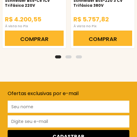
Schneider Bcs-C5 1Cv
Schneider Bcs-220 3 CV
Trifásica 220V
Trifásica 380V
R$ 4.200,55
R$ 5.757,82
À vista no Pix
À vista no Pix
COMPRAR
COMPRAR
Ofertas exclusivas por e-mail
CADASTRAR