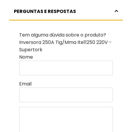
PERGUNTAS E RESPOSTAS
Tem alguma dúvida sobre o produto?
Inversora 250A Tig/Mma Ite11250 220V -
Supertork
Nome
Email