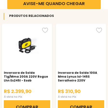
AVISE-ME QUANDO CHEGAR
PRODUTOS RELACIONADOS
Inversora de Solda
Inversora de Solda 100A
Tig/Mma 200A 220V Rogue
Mma Lynus Isl-145S
Lhn Es245I - Esab
Serralheiro 220V
R$ 2.399,90
R$ 310,90
À vista no Pix
À vista no Pix
COMPRAR
COMPRAR