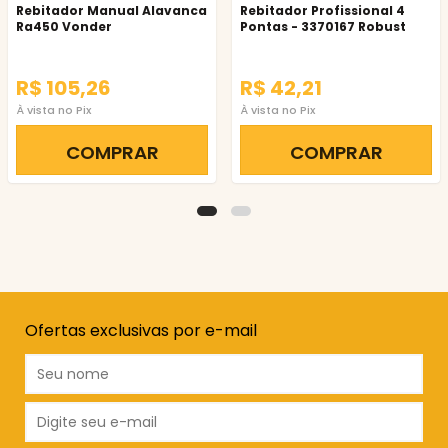
Rebitador Manual Alavanca
Rebitador Profissional 4
Ra450 Vonder
Pontas - 3370167 Robust
R$ 105,26
R$ 42,21
À vista no Pix
À vista no Pix
COMPRAR
COMPRAR
Ofertas exclusivas por e-mail