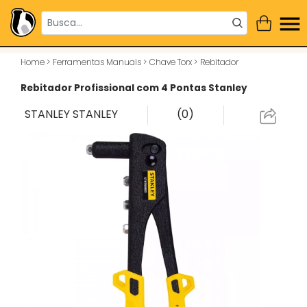
Home
>
Ferramentas Manuais
>
Chave Torx
>
Rebitador
Rebitador Profissional com 4 Pontas Stanley
STANLEY
STANLEY
(0)