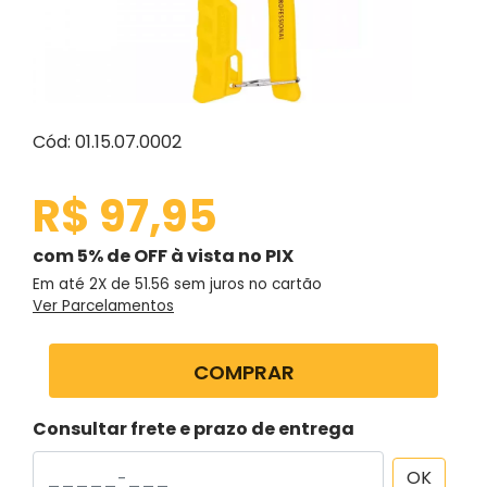
Cód: 01.15.07.0002
R$ 97,95
com 5% de OFF à vista no PIX
Em até 2X de
51.56
sem juros no cartão
Ver Parcelamentos
COMPRAR
Consultar frete e prazo de entrega
OK